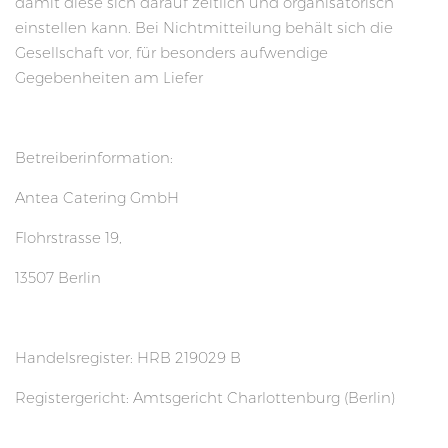
damit diese sich darauf zeitlich und organisatorisch
einstellen kann. Bei Nichtmitteilung behält sich die
Gesellschaft vor, für besonders aufwendige
Gegebenheiten am Liefer
Betreiberinformation:
Antea Catering GmbH
Flohrstrasse 19,
13507 Berlin
Handelsregister: HRB 219029 B
Registergericht: Amtsgericht Charlottenburg (Berlin)