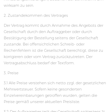
wirksam zu sein.
2. Zustandekommen des Vertrages
Der Vertrag kommt durch Annahme des Angebots der
Gesellschaft durch den Auftraggeber oder durch
Bestätigung der Bestellung seitens der Gesellschaft
zustande. Bei offensichtlichen Schreib- oder
Rechenfehlern ist die Gesellschaft berechtigt, diese zu
korrigieren oder vom Vertrag zurückzutreten. Der
Vertragsabschluss bedarf der Textform.
3. Preise
3.1 Alle Preise verstehen sich netto zzgl. der gesetzlichen
Mehrwertsteuer. Sofern keine gesonderten
Einzelvereinbarungen getroffen wurden, gelten die
Preise gemäß unserer aktuellen Preisliste.
3.2 Der Auftraggeber teilt der Gesellschaft spätestens 14