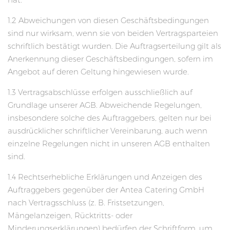
1.2 Abweichungen von diesen Geschäftsbedingungen
sind nur wirksam, wenn sie von beiden Vertragsparteien
schriftlich bestätigt wurden. Die Auftragserteilung gilt als
Anerkennung dieser Geschäftsbedingungen, sofern im
Angebot auf deren Geltung hingewiesen wurde.
1.3 Vertragsabschlüsse erfolgen ausschließlich auf
Grundlage unserer AGB. Abweichende Regelungen,
insbesondere solche des Auftraggebers, gelten nur bei
ausdrücklicher schriftlicher Vereinbarung, auch wenn
einzelne Regelungen nicht in unseren AGB enthalten
sind.
1.4 Rechtserhebliche Erklärungen und Anzeigen des
Auftraggebers gegenüber der Antea Catering GmbH
nach Vertragsschluss (z. B. Fristsetzungen,
Mängelanzeigen, Rücktritts- oder
Minderungserklärungen) bedürfen der Schriftform, um