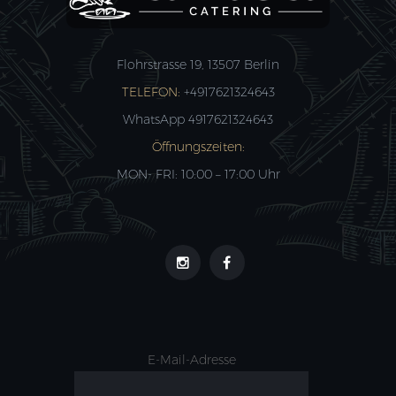
Flohrstrasse 19, 13507 Berlin
TELEFON:
+4917621324643
WhatsApp 4917621324643
Öffnungszeiten:
MON- FRI: 10:00 – 17:00 Uhr
E-Mail-Adresse